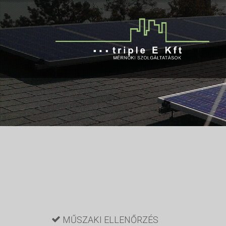
MŰSZAKI ELLENŐRZÉS