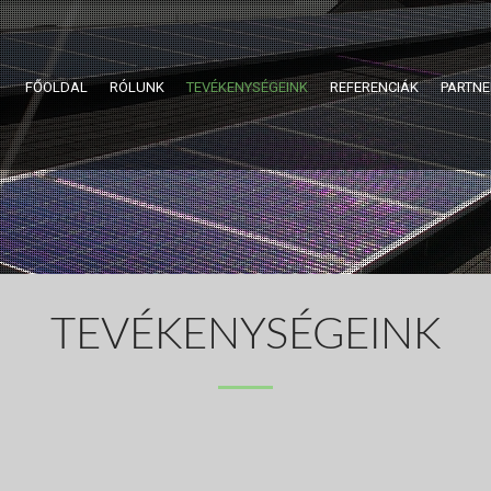
FŐOLDAL
RÓLUNK
TEVÉKENYSÉGEINK
REFERENCIÁK
PARTNE
TEVÉKENYSÉGEINK